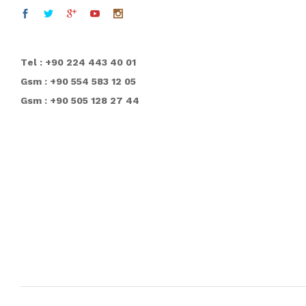
T
el : +90 224 443 40 01
Gsm : +90 554 583 12 05
Gsm : +90 505 128 27 44