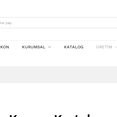
EKON
KURUMSAL
KATALOG
ÜRETİM