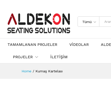
Tümü
TAMAMLANAN PROJELER
VİDEOLAR
ALD
PROJELER
İLETİŞİM
Home
/
Kumaş Kartelası