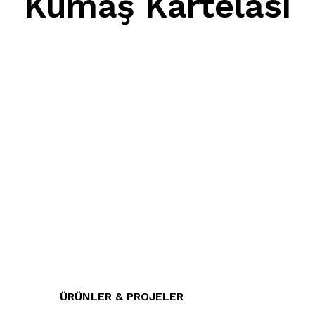
Kumaş Kartelası
ÜRÜNLER & PROJELER