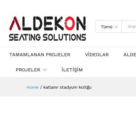
Tümü
TAMAMLANAN PROJELER
VİDEOLAR
ALD
PROJELER
İLETİŞİM
Home
/
katlanır stadyum koltğu