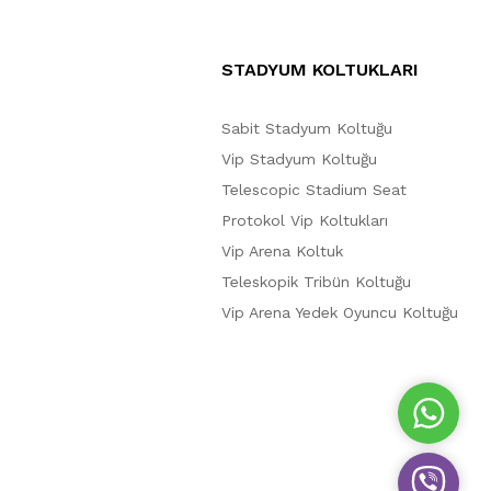
STADYUM KOLTUKLARI
Sabit Stadyum Koltuğu
Vip Stadyum Koltuğu
Telescopic Stadium Seat
Protokol Vip Koltukları
Vip Arena Koltuk
Teleskopik Tribün Koltuğu
Vip Arena Yedek Oyuncu Koltuğu
W
h
a
V
t