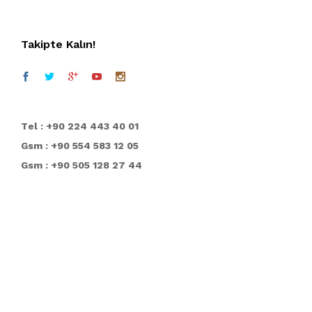
Takipte Kalın!
T
el : +90 224 443 40 01
Gsm : +90 554 583 12 05
Gsm : +90 505 128 27 44