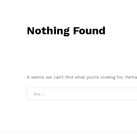
Nothing Found
It seems we can’t find what you’re looking for. Perh