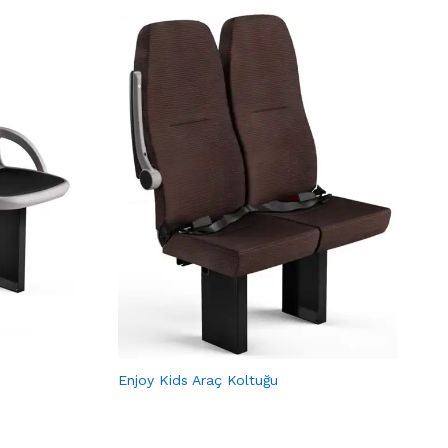
Enjoy Kids Araç Koltuğu