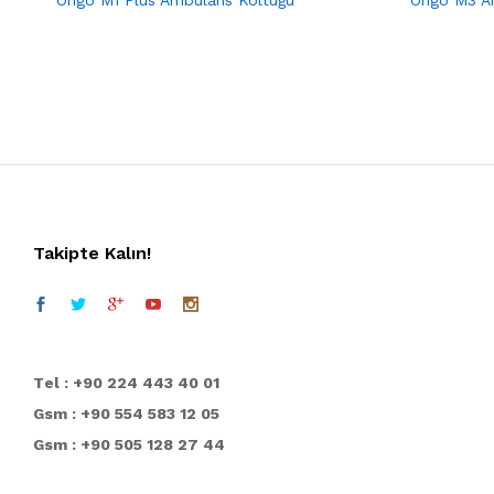
Takipte Kalın!
T
el : +90 224 443 40 01
Gsm : +90 554 583 12 05
Gsm : +90 505 128 27 44