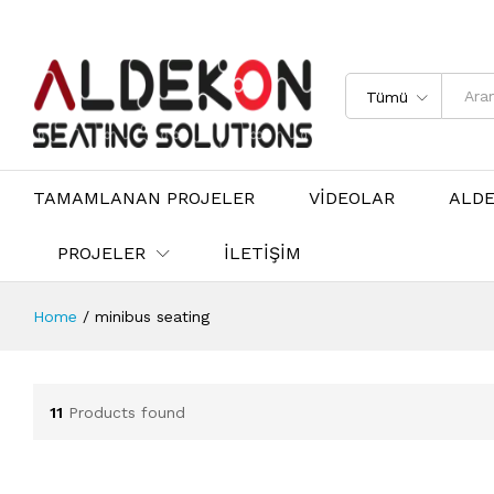
Tümü
TAMAMLANAN PROJELER
VİDEOLAR
ALD
PROJELER
İLETİŞİM
Home
/
minibus seating
11
Products found