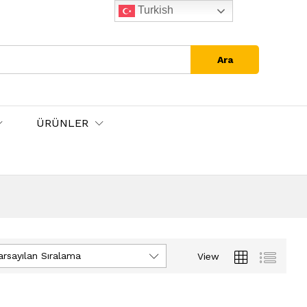
Turkish
Ara
ÜRÜNLER
arsayılan Sıralama
View