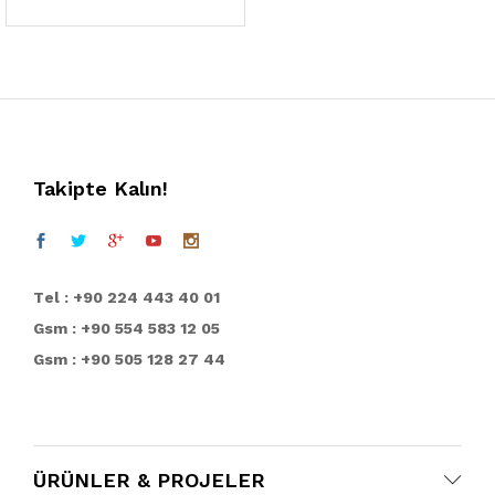
Takipte Kalın!
T
el : +90 224 443 40 01
Gsm : +90 554 583 12 05
Gsm : +90 505 128 27 44
ÜRÜNLER & PROJELER