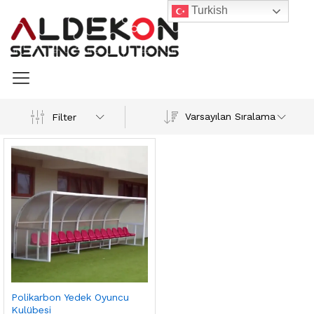
Turkish
Varsayılan Sıralama
Filter
Polikarbon Yedek Oyuncu
Kulübesi