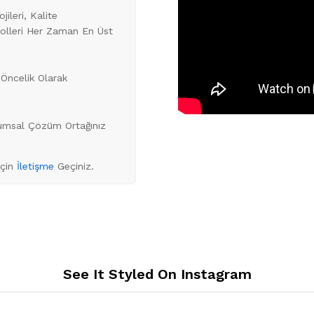
ileri, Kalite
trolleri Her Zaman En Üst
Öncelik Olarak
rumsal Çözüm Ortağınız
İçin
İletişme
Geçiniz.
See It Styled On Instagram