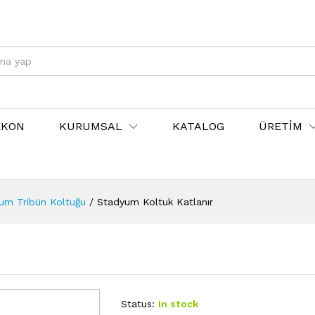
EKON
KURUMSAL
KATALOG
ÜRETİM
yum Tribün Koltuğu
/
Stadyum Koltuk Katlanır
Status:
In stock