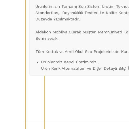
Ürünlerimizin Tamamı Son Sistem Üretim Teknoloj
Standartları, Dayanıklılık Testleri ile Kalite Kon
Düzeyde Yapılmaktadır.
Aldekon Mobilya Olarak Müşteri Memnuniyeti İlk 
Benimsedik.
Tüm Koltuk ve Amfi Okul Sıra Projelerinizde Ku
Ürünlerimiz Kendi Üretimimiz .
Ürün Renk Alternatifleri ve Diğer Detaylı Bilgi 