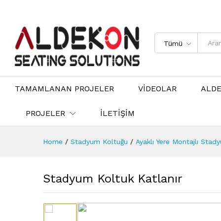
Tümü
TAMAMLANAN PROJELER
VİDEOLAR
ALD
PROJELER
İLETİŞİM
Home
/
Stadyum Koltuğu
/
Ayaklı Yere Montajlı Stad
Stadyum Koltuk Katlanır