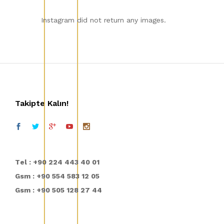
Instagram did not return any images.
Takipte Kalın!
T
el : +90 224 443 40 01
Gsm : +90 554 583 12 05
Gsm : +90 505 128 27 44