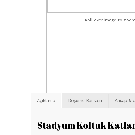
Roll over image to zoom
Açıklama
Doşeme Renkleri
Ahşap & p
Stadyum Koltuk Katla