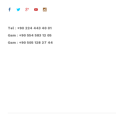
T
el : +90 224 443 40 01
Gsm : +90 554 583 12 05
Gsm : +90 505 128 27 44