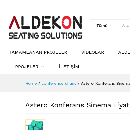
Tümü
TAMAMLANAN PROJELER
VİDEOLAR
ALD
PROJELER
İLETİŞİM
Home
/
conference chairs
/
Astero Konferans Sinema
Astero Konferans Sinema Tiyat