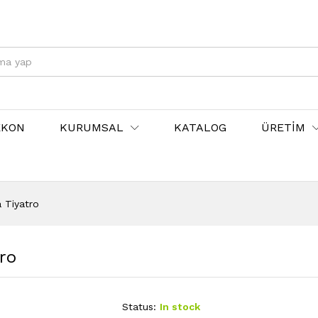
EKON
KURUMSAL
KATALOG
ÜRETİM
 Tiyatro
ro
Status:
In stock