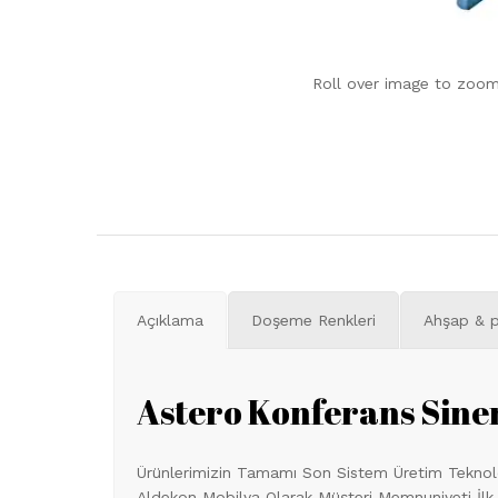
Roll over image to zoom
Açıklama
Doşeme Renkleri
Ahşap & p
Astero Konferans Sine
Ürünlerimizin Tamamı Son Sistem Üretim Teknoloji
Aldekon Mobilya Olarak Müşteri Memnuniyeti İlk