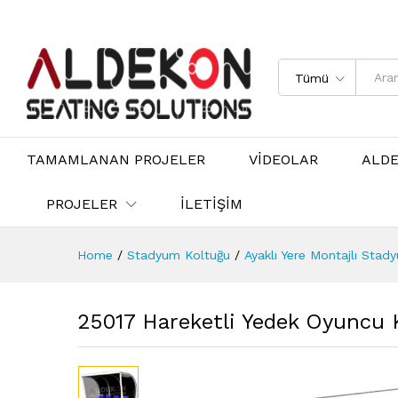
Tümü
TAMAMLANAN PROJELER
VİDEOLAR
ALD
PROJELER
İLETİŞİM
Home
/
Stadyum Koltuğu
/
Ayaklı Yere Montajlı Stad
25017 Hareketli Yedek Oyuncu 