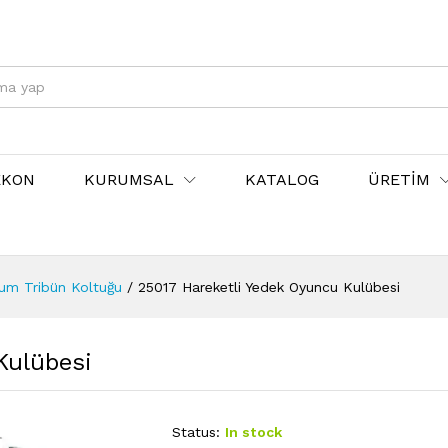
EKON
KURUMSAL
KATALOG
ÜRETİM
yum Tribün Koltuğu
/
25017 Hareketli Yedek Oyuncu Kulübesi
Kulübesi
Status:
In stock