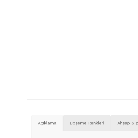
Açıklama
Doşeme Renkleri
Ahşap & p