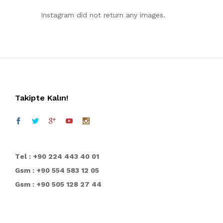
Instagram did not return any images.
Takipte Kalın!
T
el : +90 224 443 40 01
Gsm : +90 554 583 12 05
Gsm : +90 505 128 27 44