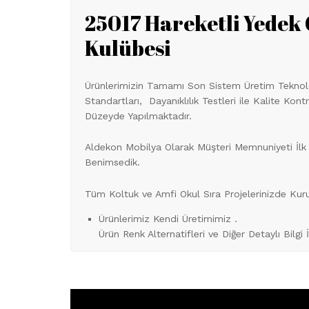
25017 Hareketli Yedek
Kulübesi
Ürünlerimizin Tamamı Son Sistem Üretim Teknoloj
Standartları, Dayanıklılık Testleri ile Kalite Kon
Düzeyde Yapılmaktadır.
Aldekon Mobilya Olarak Müşteri Memnuniyeti İlk 
Benimsedik.
Tüm Koltuk ve Amfi Okul Sıra Projelerinizde Ku
Ürünlerimiz Kendi Üretimimiz .
Ürün Renk Alternatifleri ve Diğer Detaylı Bilgi 