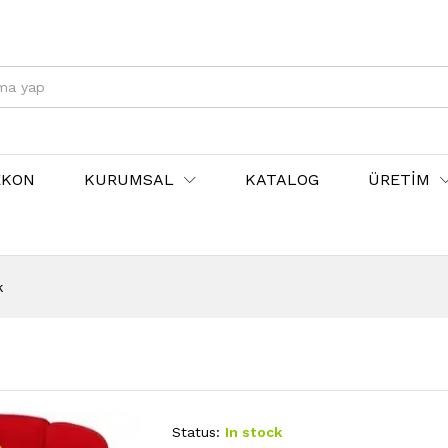
EKON
KURUMSAL
KATALOG
ÜRETİM
k
Status:
In stock