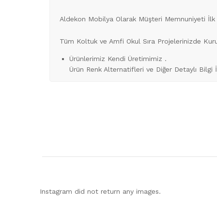
Aldekon Mobilya Olarak Müşteri Memnuniyeti İlk
Tüm Koltuk ve Amfi Okul Sıra Projelerinizde Ku
Ürünlerimiz Kendi Üretimimiz .
Ürün Renk Alternatifleri ve Diğer Detaylı Bilgi 
Instagram did not return any images.