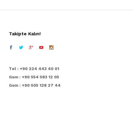
Takipte Kalın!
T
el : +90 224 443 40 01
Gsm : +90 554 583 12 05
Gsm : +90 505 128 27 44