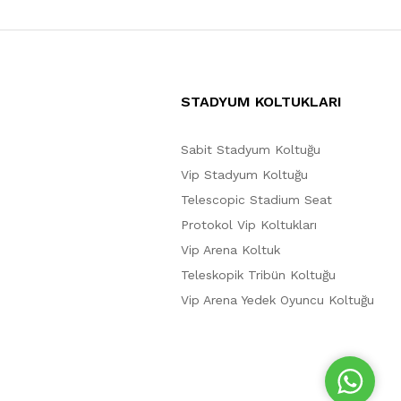
STADYUM KOLTUKLARI
Sabit Stadyum Koltuğu
Vip Stadyum Koltuğu
Telescopic Stadium Seat
Protokol Vip Koltukları
Vip Arena Koltuk
Teleskopik Tribün Koltuğu
Vip Arena Yedek Oyuncu Koltuğu
W
h