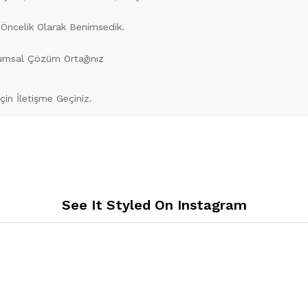
 Öncelik Olarak Benimsedik.
rumsal Çözüm Ortağınız
İçin İletişme Geçiniz.
See It Styled On Instagram