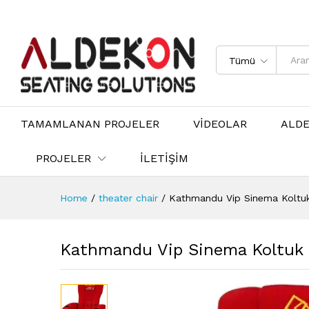
Tümü
TAMAMLANAN PROJELER
VİDEOLAR
ALD
PROJELER
İLETİŞİM
Home
/
theater chair
/
Kathmandu Vip Sinema Koltu
Kathmandu Vip Sinema Koltuk