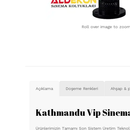
Roll over image to zoom
Açıklama
Doşeme Renkleri
Ahşap & p
Kathmandu Vip Sinema
Ürünlerimizin Tamamı Son Sistem Üretim Teknoloji