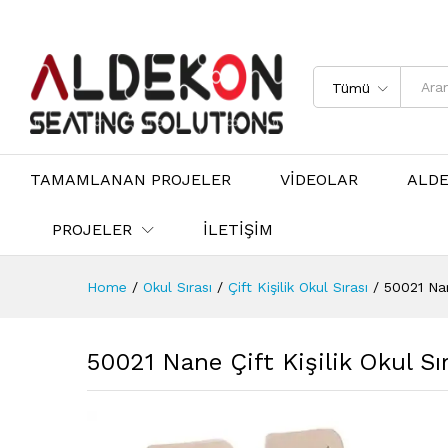
Tümü
TAMAMLANAN PROJELER
VİDEOLAR
ALD
PROJELER
İLETİŞİM
Home
/
Okul Sırası
/
Çift Kişilik Okul Sırası
/
50021 Nane
50021 Nane Çift Kişilik Okul Sı