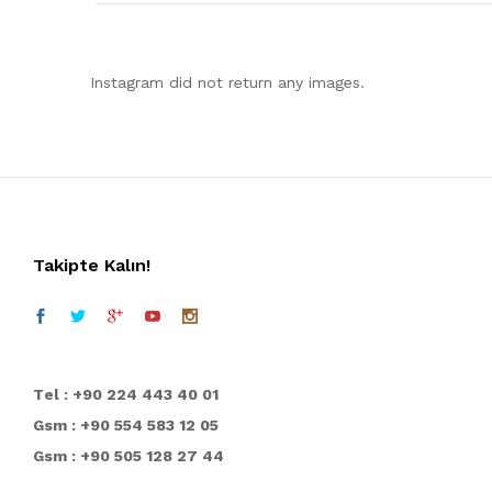
Instagram did not return any images.
Takipte Kalın!
T
el : +90 224 443 40 01
Gsm : +90 554 583 12 05
Gsm : +90 505 128 27 44