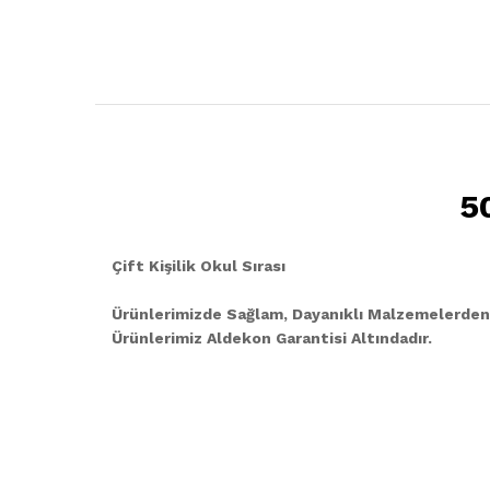
5
Çift Kişilik Okul Sırası
Ürünlerimizde Sağlam, Dayanıklı Malzemelerden
Ürünlerimiz Aldekon Garantisi Altındadır.