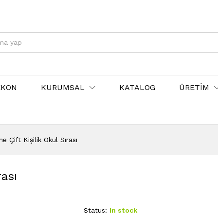
EKON
KURUMSAL
KATALOG
ÜRETİM
 Çift Kişilik Okul Sırası
rası
Status:
In stock