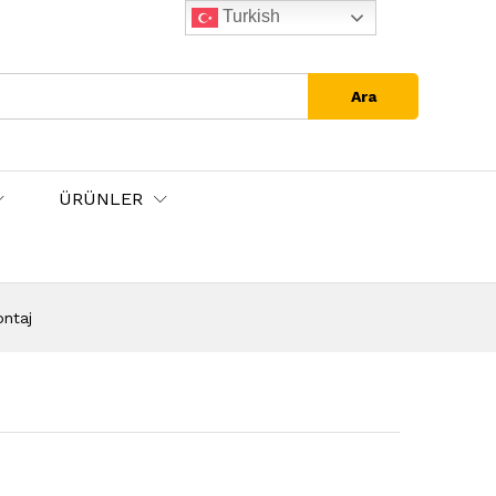
Turkish
Ara
ÜRÜNLER
ontaj