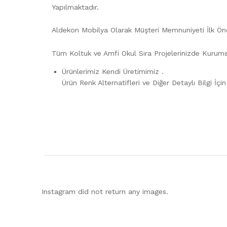
Yapılmaktadır.
Aldekon Mobilya Olarak Müşteri Memnuniyeti İlk Ön
Tüm Koltuk ve Amfi Okul Sıra Projelerinizde Kurum
Ürünlerimiz Kendi Üretimimiz .
Ürün Renk Alternatifleri ve Diğer Detaylı Bilgi İçi
Instagram did not return any images.