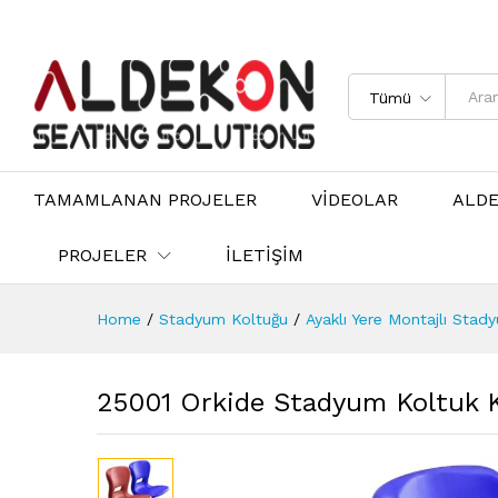
Tümü
TAMAMLANAN PROJELER
VİDEOLAR
ALD
PROJELER
İLETİŞİM
Home
/
Stadyum Koltuğu
/
Ayaklı Yere Montajlı Stad
25001 Orkide Stadyum Koltuk K