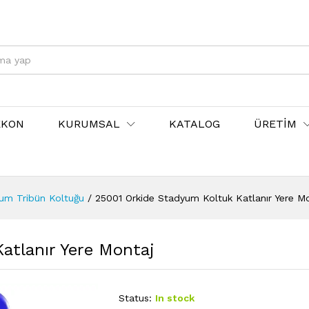
EKON
KURUMSAL
KATALOG
ÜRETİM
yum Tribün Koltuğu
/
25001 Orkide Stadyum Koltuk Katlanır Yere M
atlanır Yere Montaj
Status:
In stock