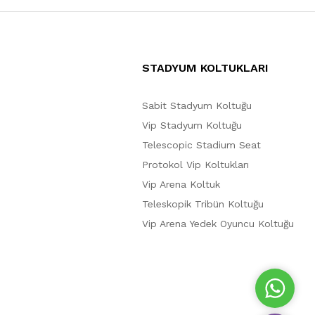
STADYUM KOLTUKLARI
Sabit Stadyum Koltuğu
Vip Stadyum Koltuğu
Telescopic Stadium Seat
Protokol Vip Koltukları
Vip Arena Koltuk
Teleskopik Tribün Koltuğu
Vip Arena Yedek Oyuncu Koltuğu
W
h
a