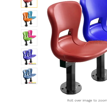
Roll over image to zoom