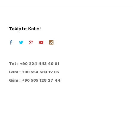
Takipte Kalın!
T
el : +90 224 443 40 01
Gsm : +90 554 583 12 05
Gsm : +90 505 128 27 44