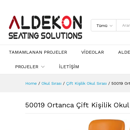
Tümü
TAMAMLANAN PROJELER
VİDEOLAR
ALD
PROJELER
İLETİŞİM
Home
/
Okul Sırası
/
Çift Kişilik Okul Sırası
/
50019 Orta
50019 Ortanca Çift Kişilik Okul 