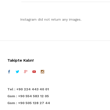
Instagram did not return any images.
Takipte Kalın!
T
el : +90 224 443 40 01
Gsm : +90 554 583 12 05
Gsm : +90 505 128 27 44