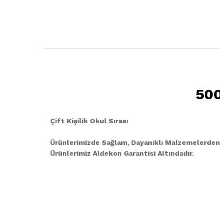
500
Çift Kişilik Okul Sırası
Ürünlerimizde Sağlam, Dayanıklı Malzemelerden
Ürünlerimiz Aldekon Garantisi Altındadır.