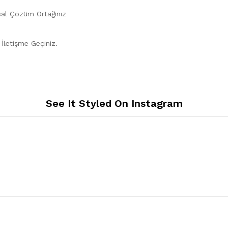
sal Çözüm Ortağınız
n İletişme Geçiniz.
See It Styled On Instagram