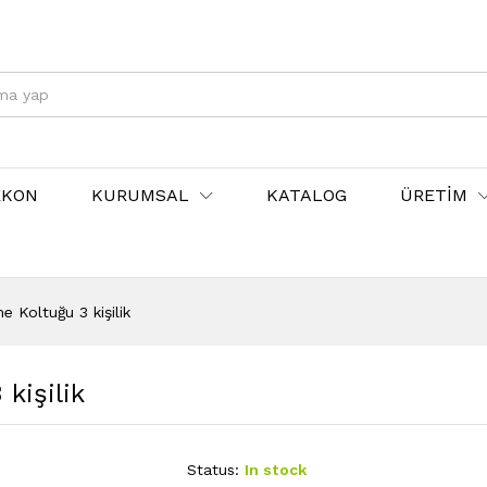
EKON
KURUMSAL
KATALOG
ÜRETİM
 Koltuğu 3 kişilik
kişilik
Status:
In stock