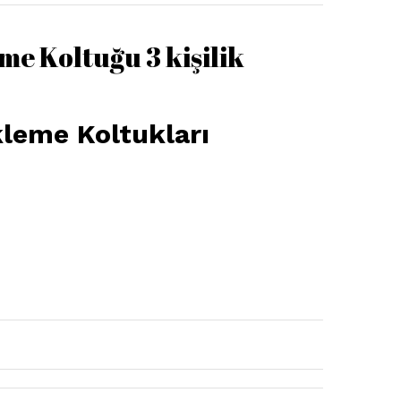
e Koltuğu 3 kişilik
leme Koltukları