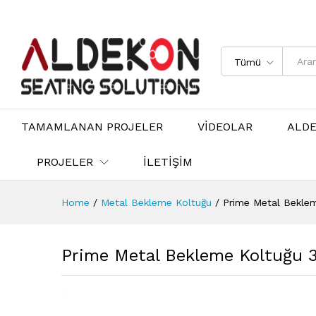
Tümü
TAMAMLANAN PROJELER
VİDEOLAR
ALD
PROJELER
İLETİŞİM
Home
/
Metal Bekleme Koltuğu
/
Prime Metal Bekleme
Prime Metal Bekleme Koltuğu 3 