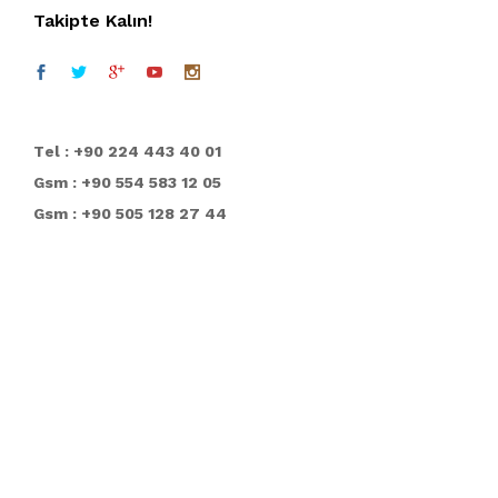
Takipte Kalın!
T
el : +90 224 443 40 01
Gsm : +90 554 583 12 05
Gsm : +90 505 128 27 44