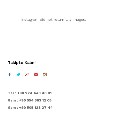
Instagram did not return any images.
Takipte Kalın!
T
el : +90 224 443 40 01
Gsm : +90 554 583 12 05
Gsm : +90 505 128 27 44