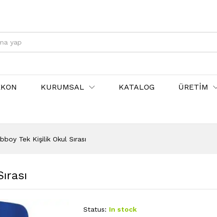
EKON
KURUMSAL
KATALOG
ÜRETİM
boy Tek Kişilik Okul Sırası
ırası
Status:
In stock