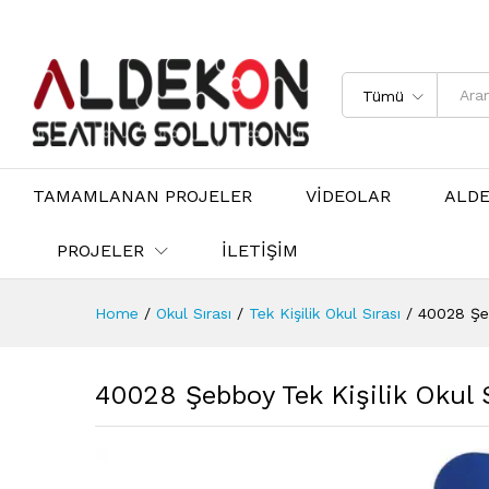
Tümü
TAMAMLANAN PROJELER
VİDEOLAR
ALD
PROJELER
İLETİŞİM
Home
/
Okul Sırası
/
Tek Kişilik Okul Sırası
/
40028 Şeb
40028 Şebboy Tek Kişilik Okul S