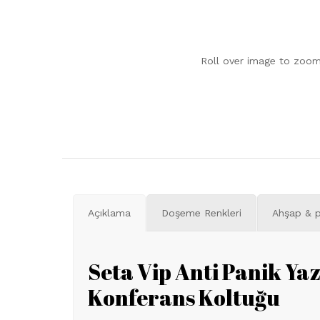
Roll over image to zoom
Açıklama
Doşeme Renkleri
Ahşap & p
Seta Vip Anti Panik Yaz
Konferans Koltuğu