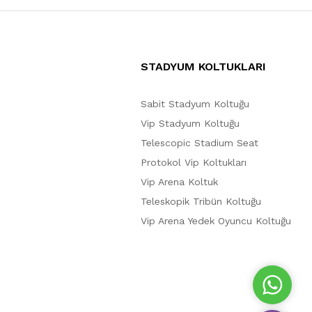
STADYUM KOLTUKLARI
Sabit Stadyum Koltuğu
Vip Stadyum Koltuğu
Telescopic Stadium Seat
Protokol Vip Koltukları
Vip Arena Koltuk
Teleskopik Tribün Koltuğu
Vip Arena Yedek Oyuncu Koltuğu
W
h
a