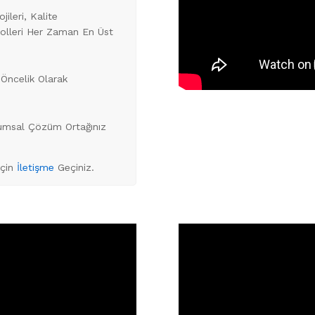
ileri, Kalite
trolleri Her Zaman En Üst
Öncelik Olarak
rumsal Çözüm Ortağınız
İçin
İletişme
Geçiniz.