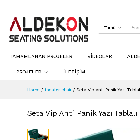
Tümü
TAMAMLANAN PROJELER
VİDEOLAR
ALD
PROJELER
İLETİŞİM
Home
/
theater chair
/
Seta Vip Anti Panik Yazı Tabla
Seta Vip Anti Panik Yazı Tablal