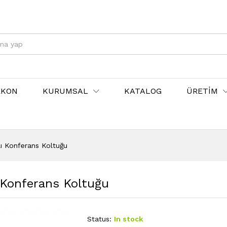
EKON
KURUMSAL
KATALOG
ÜRETİM
lı Konferans Koltuğu
ı Konferans Koltuğu
Status:
In stock