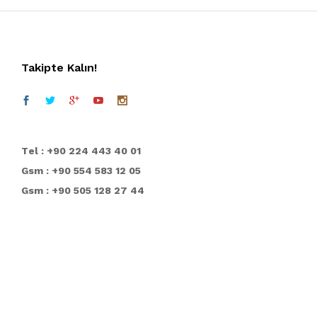
Takipte Kalın!
T
el : +90 224 443 40 01
Gsm : +90 554 583 12 05
Gsm : +90 505 128 27 44