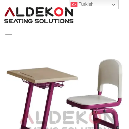
Turkish