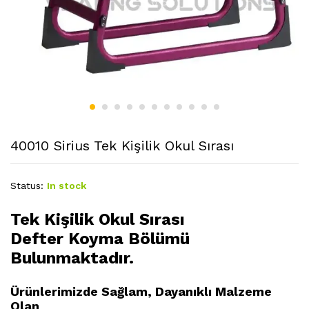
40010 Sirius Tek Kişilik Okul Sırası
Status:
In stock
Tek Kişilik Okul Sırası
Defter Koyma Bölümü
Bulunmaktadır.
Ürünlerimizde Sağlam, Dayanıklı Malzeme
Olan