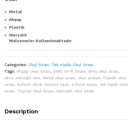
Metal
Ahşap
Plastik
Werzalit
Malzemeler Kullanılmaktadır.
Categories:
Okul Sırası
,
Tek Kişilik Okul Sırası
Tags:
Ahşap okul Sırası
,
DMO Amfi Sırası
,
dmo okul sırası
,
dmo werzalit sıra
,
Metal okul sırası
,
okul sıraları
,
Plastik okul
sırası
,
School desk
,
School seat
,
school seats
,
tek kişilik okul
sırası
,
Toptan Okul Sırası
,
Werzalit okul sırası
Description