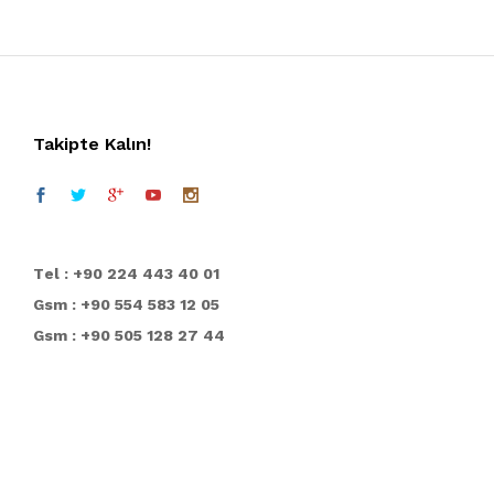
Takipte Kalın!
T
el : +90 224 443 40 01
Gsm : +90 554 583 12 05
Gsm : +90 505 128 27 44