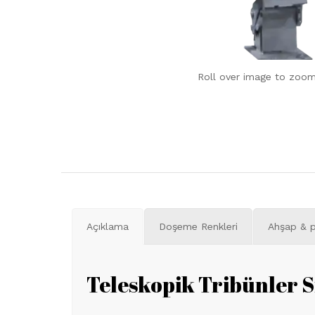
Roll over image to zoom
Açıklama
Doşeme Renkleri
Ahşap & p
Teleskopik Tribünler S