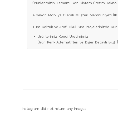
Ürünlerimizin Tamamı Son Sistem Üretim Teknoloji
Aldekon Mobilya Olarak Müşteri Memnuniyeti İlk
Tüm Koltuk ve Amfi Okul Sıra Projelerinizde Ku
Ürünlerimiz Kendi Üretimimiz .
Ürün Renk Alternatifleri ve Diğer Detaylı Bilgi 
Instagram did not return any images.