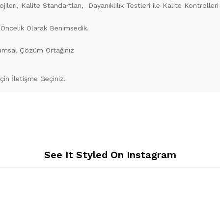
leri, Kalite Standartları, Dayanıklılık Testleri ile Kalite Kontroll
 Öncelik Olarak Benimsedik.
rumsal Çözüm Ortağınız
İçin İletişme Geçiniz.
See It Styled On Instagram