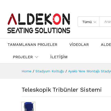
Tümü
TAMAMLANAN PROJELER
VİDEOLAR
ALD
PROJELER
İLETİŞİM
Home
/
Stadyum Koltuğu
/
Ayaklı Yere Montajlı Stad
Teleskopik Tribünler Sistemi