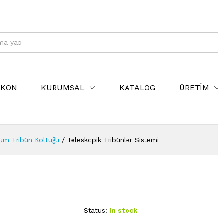
EKON
KURUMSAL
KATALOG
ÜRETİM
yum Tribün Koltuğu
/
Teleskopik Tribünler Sistemi
Status:
In stock