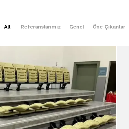
All
Referanslarımız
Genel
Öne Çıkanlar