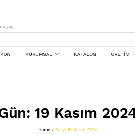
EKON
KURUMSAL
KATALOG
ÜRETİM
Gün:
19 Kasım 202
Home
/
Daily: 19 Kasım 2024