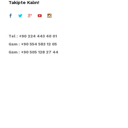
Takipte Kalın!
T
el : +90 224 443 40 01
Gsm : +90 554 583 12 05
Gsm : +90 505 128 27 44