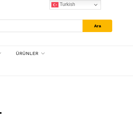
Turkish
Ara
ÜRÜNLER
4