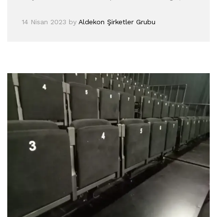
14 Nisan 2023
by
Aldekon Şirketler Grubu