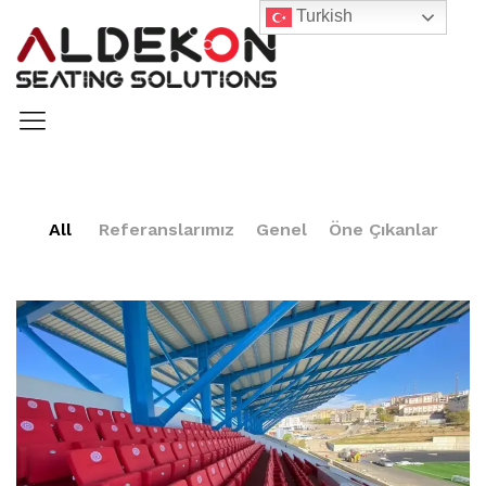
Turkish
All
Referanslarımız
Genel
Öne Çıkanlar