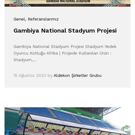
Genel
, Referanslarımız
Gambiya National Stadyum Projesi
Gambiya National Stadyum Projesi Stadyum Yedek
Oyuncu Koltuğu Afrika | Projede Kullanılan Ürün :
Stadyum,…
15 Ağustos 2023
by
Aldekon Şirketler Grubu