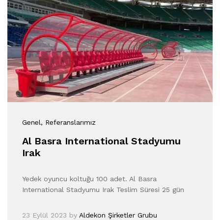
Genel
, Referanslarımız
Al Basra International Stadyumu
Irak
Yedek oyuncu koltuğu 100 adet. Al Basra
International Stadyumu Irak Teslim Süresi 25 gün
23 Eylül 2023
by
Aldekon Şirketler Grubu