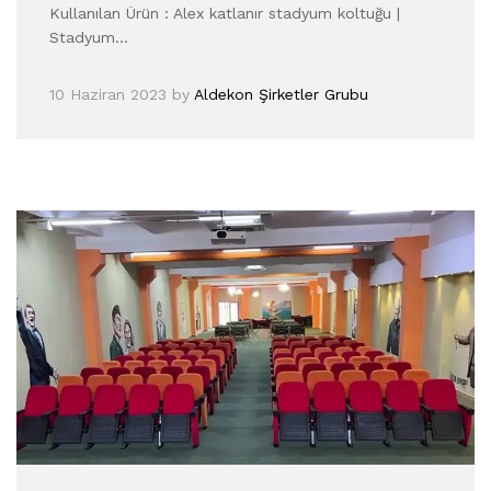
Kullanılan Ürün : Alex katlanır stadyum koltuğu |
Stadyum…
10 Haziran 2023
by
Aldekon Şirketler Grubu