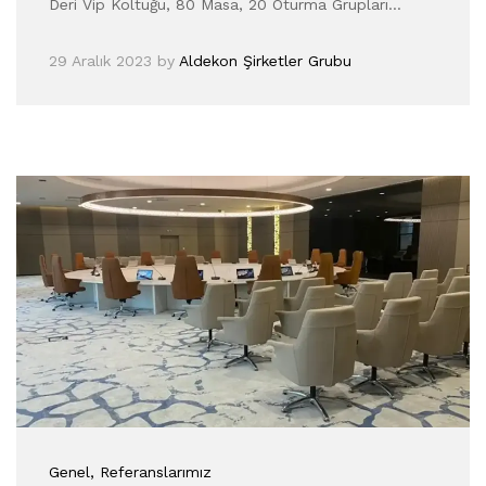
Deri Vip Koltuğu, 80 Masa, 20 Oturma Grupları…
29 Aralık 2023
by
Aldekon Şirketler Grubu
Genel
, Referanslarımız