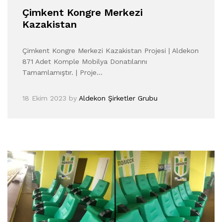
Çimkent Kongre Merkezi
Kazakistan
Çimkent Kongre Merkezi Kazakistan Projesi | Aldekon
871 Adet Komple Mobilya Donatılarını
Tamamlamıştır. | Proje…
18 Ekim 2023
by
Aldekon Şirketler Grubu