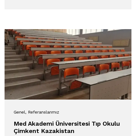
Genel
, Referanslarımız
Med Akademi Üniversitesi Tıp Okulu
Çimkent Kazakistan