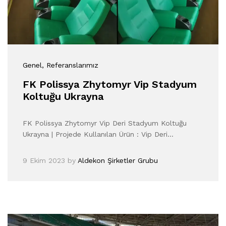
Genel
, Referanslarımız
FK Polissya Zhytomyr Vip Stadyum
Koltuğu Ukrayna
FK Polissya Zhytomyr Vip Deri Stadyum Koltuğu
Ukrayna | Projede Kullanılan Ürün : Vip Deri…
9 Ekim 2023
by
Aldekon Şirketler Grubu