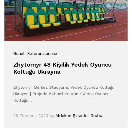
Genel
, Referanslarımız
Zhytomyr 48 Kişilik Yedek Oyuncu
Koltuğu Ukrayna
Zhytomyr Merkez Stadyumu Yedek Oyuncu Koltuğu
Ukrayna | Projede Kullanılan Ürün : Yedek Oyuncu
Koltuğu…
28 Temmuz 2023
by
Aldekon Şirketler Grubu