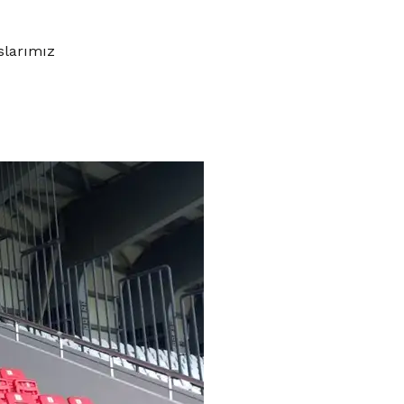
slarımız