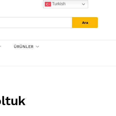
Turkish
Ara
ÜRÜNLER
ltuk