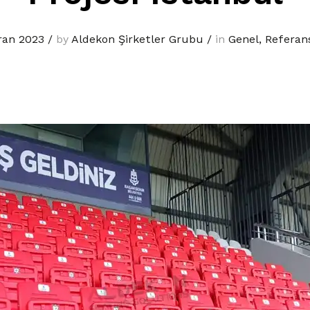
ran 2023
/
by
Aldekon Şirketler Grubu
/
in
Genel
,
Referan