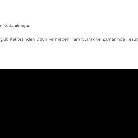
 Kullanılmıştır.
şçilik Kalitesinden Ödün Vermeden Tam Olarak ve Zamanında Teslim 