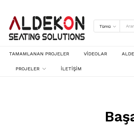
Tümü
TAMAMLANAN PROJELER
VİDEOLAR
ALD
PROJELER
İLETİŞİM
Baş