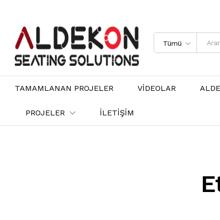
Tümü
TAMAMLANAN PROJELER
VİDEOLAR
ALD
PROJELER
İLETİŞİM
E