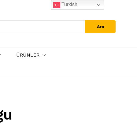
Turkish
Ara
ÜRÜNLER
gu