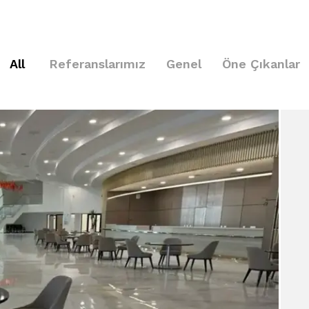
All
Referanslarımız
Genel
Öne Çıkanlar