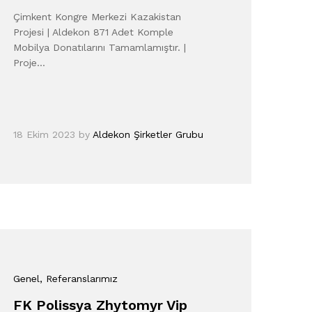
Çimkent Kongre Merkezi Kazakistan
Projesi | Aldekon 871 Adet Komple
Mobilya Donatılarını Tamamlamıştır. |
Proje…
18 Ekim 2023
by
Aldekon Şirketler Grubu
Genel
, Referanslarımız
FK Polissya Zhytomyr Vip