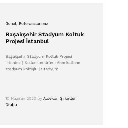
Genel
, Referanslarımız
Başakşehir Stadyum Koltuk
Projesi İstanbul
Başakşehir Stadyum Koltuk Projesi
İstanbul | Kullanılan Ürün : Alex katlanır
stadyum koltuğu | Stadyum…
10 Haziran 2023
by
Aldekon Şirketler
Grubu