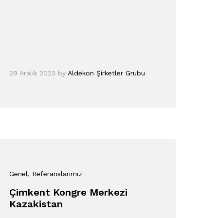
29 Aralık 2023
by
Aldekon Şirketler Grubu
Genel
, Referanslarımız
Çimkent Kongre Merkezi
Kazakistan