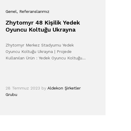
Genel
, Referanslarımız
Zhytomyr 48 Kişilik Yedek
Oyuncu Koltuğu Ukrayna
Zhytomyr Merkez Stadyumu Yedek
Oyuncu Koltuğu Ukrayna | Projede
Kullanılan Ürün : Yedek Oyuncu Koltuğu…
28 Temmuz 2023
by
Aldekon Şirketler
Grubu