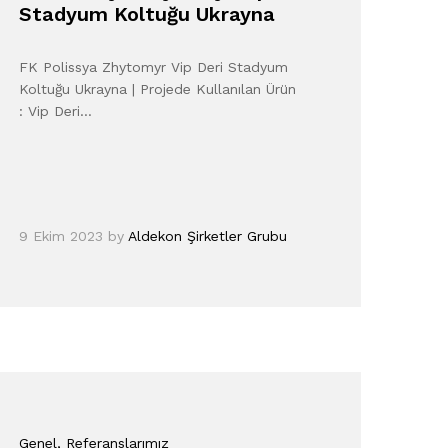
Stadyum Koltuğu Ukrayna
FK Polissya Zhytomyr Vip Deri Stadyum
Koltuğu Ukrayna | Projede Kullanılan Ürün
: Vip Deri…
9 Ekim 2023
by
Aldekon Şirketler Grubu
Genel
, Referanslarımız