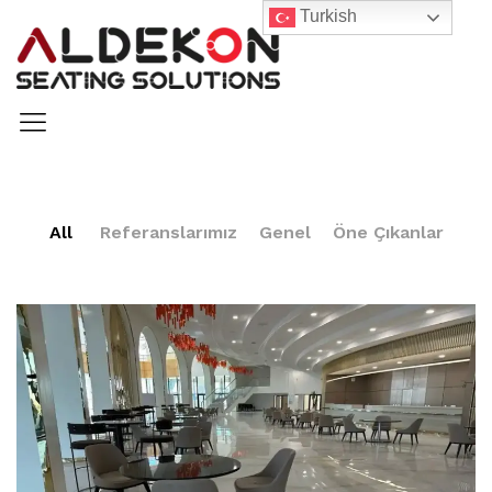
Turkish
All
Referanslarımız
Genel
Öne Çıkanlar