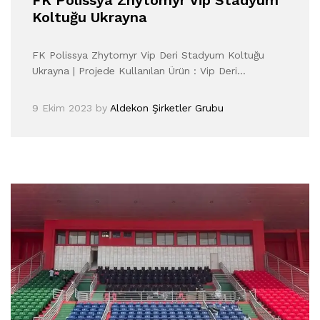
FK Polissya Zhytomyr Vip Stadyum
Koltuğu Ukrayna
FK Polissya Zhytomyr Vip Deri Stadyum Koltuğu
Ukrayna | Projede Kullanılan Ürün : Vip Deri…
9 Ekim 2023
by
Aldekon Şirketler Grubu