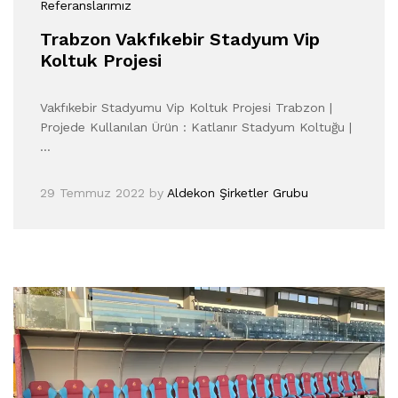
Referanslarımız
Trabzon Vakfıkebir Stadyum Vip
Koltuk Projesi
Vakfıkebir Stadyumu Vip Koltuk Projesi Trabzon |
Projede Kullanılan Ürün : Katlanır Stadyum Koltuğu |
…
29 Temmuz 2022
by
Aldekon Şirketler Grubu