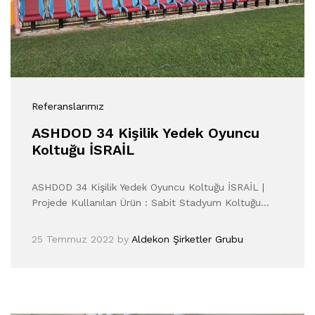
Referanslarımız
ASHDOD 34 Kişilik Yedek Oyuncu
Koltuğu İSRAİL
ASHDOD 34 Kişilik Yedek Oyuncu Koltuğu İSRAİL |
Projede Kullanılan Ürün : Sabit Stadyum Koltuğu…
25 Temmuz 2022
by
Aldekon Şirketler Grubu