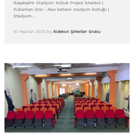
Başakşehir Stadyum Koltuk Projesi İstanbul |
Kullanılan Ürün : Alex katlanır stadyum koltuğu |
Stadyum…
10 Haziran 2023
by
Aldekon Şirketler Grubu