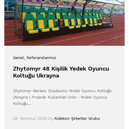
Genel
, Referanslarımız
Zhytomyr 48 Kişilik Yedek Oyuncu
Koltuğu Ukrayna
Zhytomyr Merkez Stadyumu Yedek Oyuncu Koltuğu
Ukrayna | Projede Kullanılan Ürün : Yedek Oyuncu
Koltuğu…
28 Temmuz 2023
by
Aldekon Şirketler Grubu