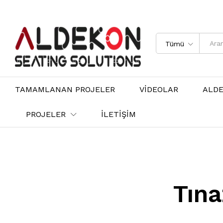
Tümü
TAMAMLANAN PROJELER
VİDEOLAR
ALD
PROJELER
İLETİŞİM
Tına