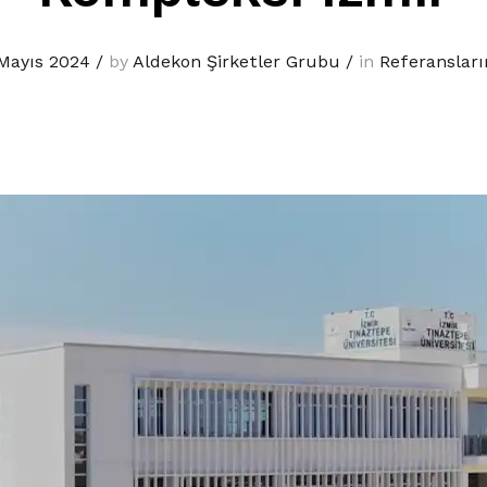
Mayıs 2024
/
by
Aldekon Şirketler Grubu
/
in
Referanslar