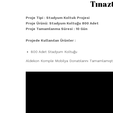
Tınazt
Proje Tipi : Stadyum Koltuk Projesi
Proje Ürünü: Stadyum Koltuğu 800 Adet
Proje Tamamlanma Süresi : 10 Gün
Projede Kullanılan Ürünler :
800 Adet Stadyum Koltuğu
Aldekon Komple Mobilya Donatılarını Tamamlamıştı