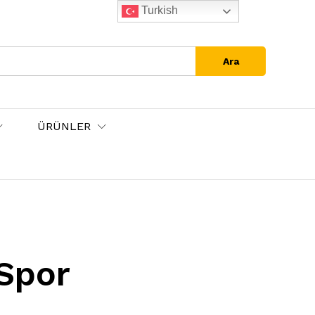
Turkish
Ara
ÜRÜNLER
 Spor