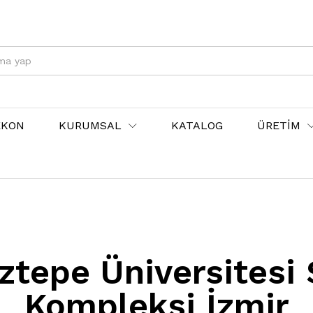
EKON
KURUMSAL
KATALOG
ÜRETİM
ztepe Üniversitesi
Kompleksi İzmir