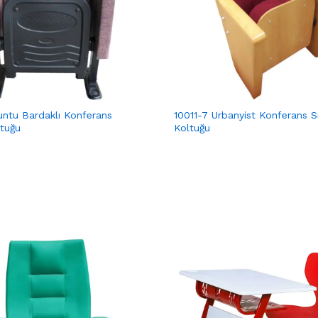
untu Bardaklı Konferans
10011-7 Urbanyist Konferans 
tuğu
Koltuğu