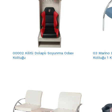
00002 Kilitli Dolaplı Soyunma Odası
03 Marino 
Koltuğu
Koltuğu 1 Ki