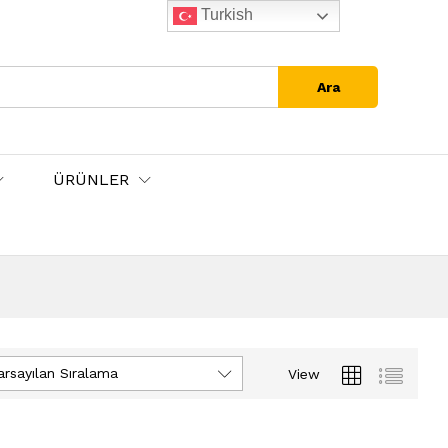
Turkish
Ara
ÜRÜNLER
arsayılan Sıralama
View