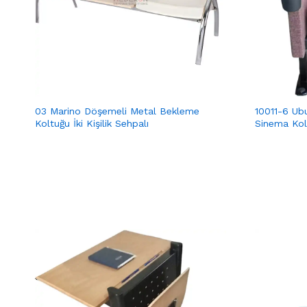
03 Marino Döşemeli Metal Bekleme
10011-6 Ub
Koltuğu İki Kişilik Sehpalı
Sinema Kol