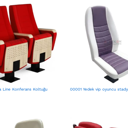
a Line Konferans Koltuğu
00001 Yedek vip oyuncu stad