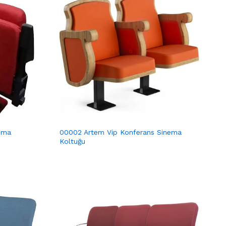
ema
00002 Artem Vip Konferans Sinema
Koltuğu