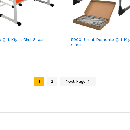
Çift Kişilik Okul Sırası
50001 Umut Demonte Çift Kişi
Sırası
1
2
Next Page