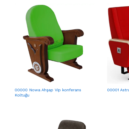
00000 Nowa Ahşap Vip konferans
00001 Astr
Koltuğu