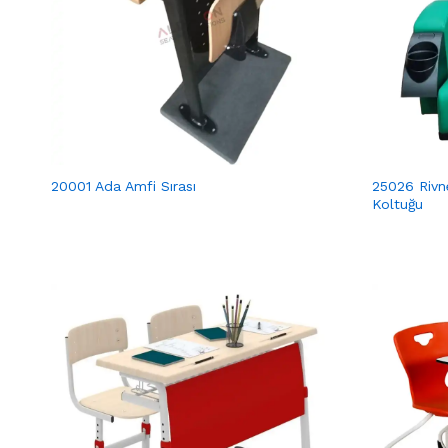
20001 Ada Amfi Sırası
25026 Rivn
Koltuğu