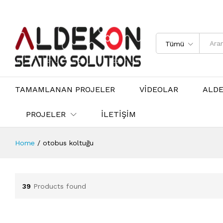
Tümü
TAMAMLANAN PROJELER
VİDEOLAR
ALD
PROJELER
İLETİŞİM
Home
/
otobus koltuğu
39
Products found