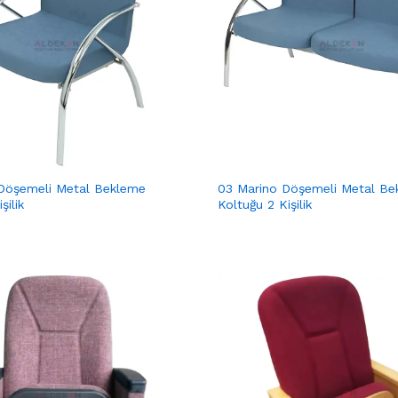
Döşemeli Metal Bekleme
03 Marino Döşemeli Metal Be
şilik
Koltuğu 2 Kişilik