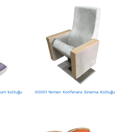
yum koltuğu
00001 Yemen Konferans Sinema Koltuğu