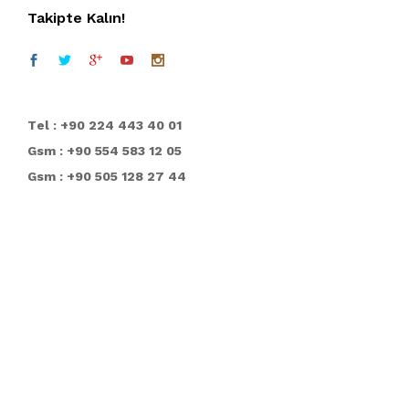
Takipte Kalın!
T
el : +90 224 443 40 01
Gsm : +90 554 583 12 05
Gsm : +90 505 128 27 44