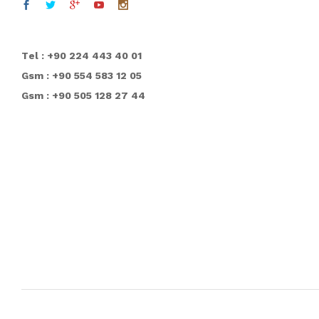
T
el : +90 224 443 40 01
Gsm : +90 554 583 12 05
Gsm : +90 505 128 27 44