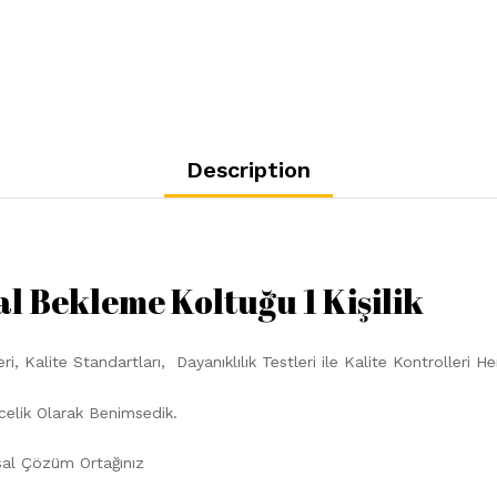
Description
l Bekleme Koltuğu 1 Kişilik
i, Kalite Standartları, Dayanıklılık Testleri ile Kalite Kontrolleri
celik Olarak Benimsedik.
sal Çözüm Ortağınız