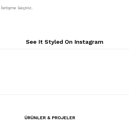
n İletişme Geçiniz.
See It Styled On Instagram
ÜRÜNLER & PROJELER