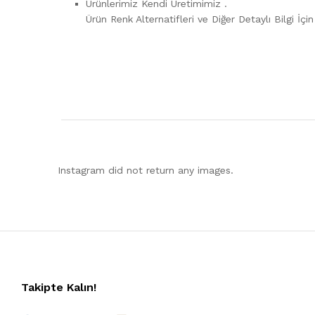
Ürünlerimiz Kendi Üretimimiz .
Ürün Renk Alternatifleri ve Diğer Detaylı Bilgi İçi
Instagram did not return any images.
Takipte Kalın!