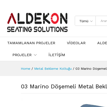
Tümü
TAMAMLANAN PROJELER
VİDEOLAR
ALD
PROJELER
İLETİŞİM
Home
/
Metal Bekleme Koltuğu
/
03 Marino Döşemeli
03 Marino Döşemeli Metal Bekl