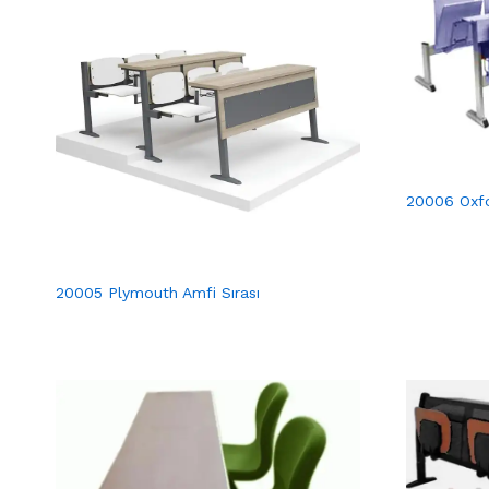
20006 Oxfo
20005 Plymouth Amfi Sırası