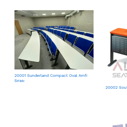
20001 Sunderland Compact Oval Amfi
Sırası
20002 Sout