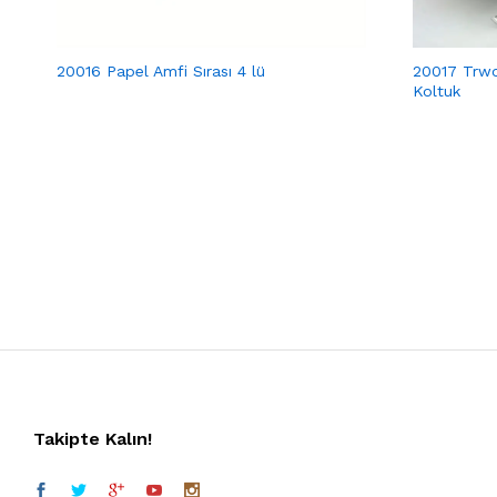
20016 Papel Amfi Sırası 4 lü
20017 Trwo
Koltuk
Takipte Kalın!