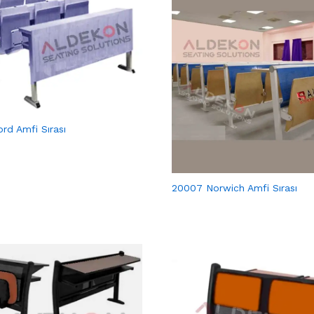
rd Amfi Sırası
20007 Norwich Amfi Sırası