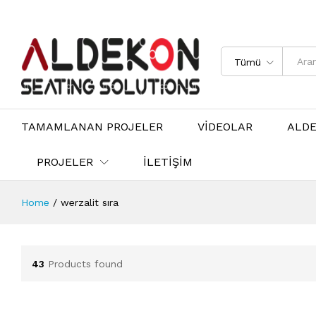
Tümü
TAMAMLANAN PROJELER
VİDEOLAR
ALD
PROJELER
İLETİŞİM
Home
/
werzalit sıra
43
Products found