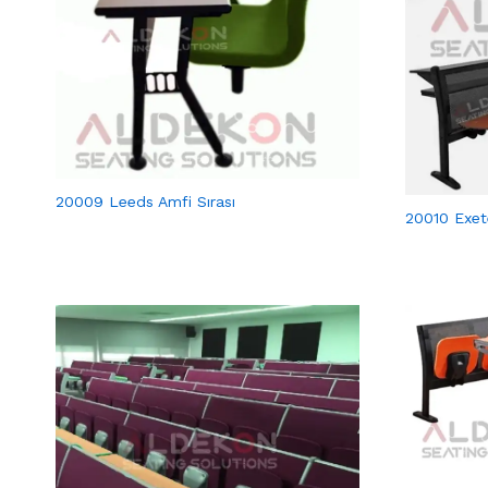
20009 Leeds Amfi Sırası
20010 Exete