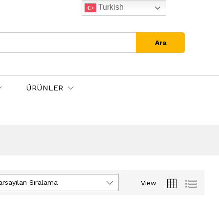
Turkish
Ara
ÜRÜNLER
arsayılan Sıralama
View