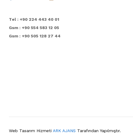
T
el : +90 224 443 40 01
Gsm : +90 554 583 12 05
Gsm : +90 505 128 27 44
Web Tasarım Hizmeti
ARK AJANS
Tarafından Yapılmıştır.