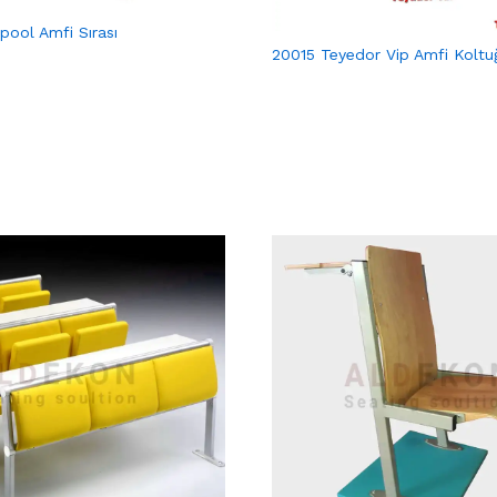
pool Amfi Sırası
20015 Teyedor Vip Amfi Koltu