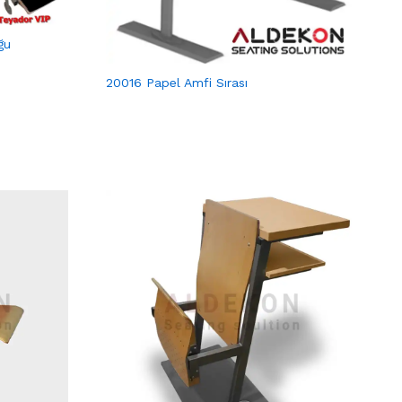
ğu
20016 Papel Amfi Sırası