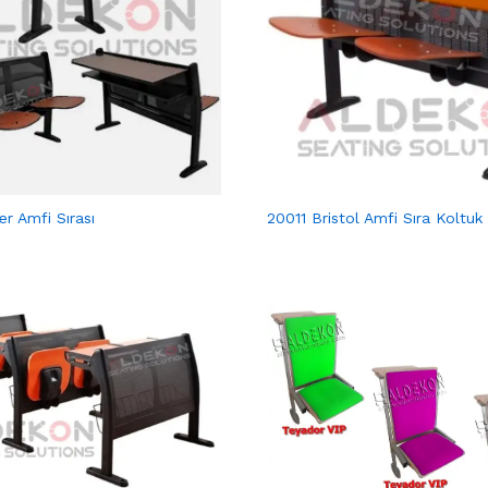
r Amfi Sırası
20011 Bristol Amfi Sıra Koltuk