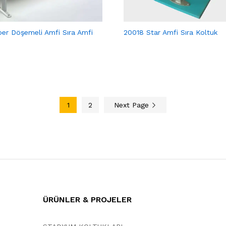
er Döşemeli Amfi Sıra Amfi
20018 Star Amfi Sıra Koltuk
1
2
Next Page
ÜRÜNLER & PROJELER