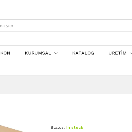
EKON
KURUMSAL
KATALOG
ÜRETİM
Status:
In stock