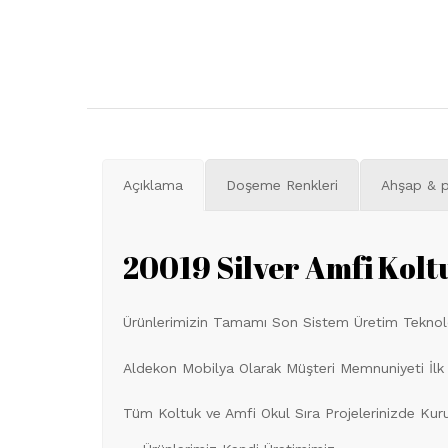
Açıklama
Doşeme Renkleri
Ahşap & p
20019 Silver Amfi Kolt
Ürünlerimizin Tamamı Son Sistem Üretim Teknoloji
Aldekon Mobilya Olarak Müşteri Memnuniyeti İlk
Tüm Koltuk ve Amfi Okul Sıra Projelerinizde Ku