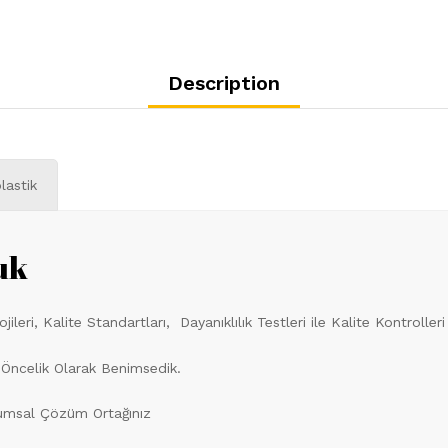
Description
lastik
uk
leri, Kalite Standartları, Dayanıklılık Testleri ile Kalite Kontroll
 Öncelik Olarak Benimsedik.
rumsal Çözüm Ortağınız