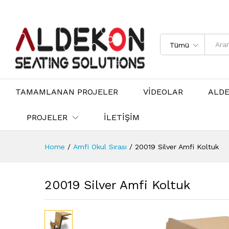
Tümü
TAMAMLANAN PROJELER
VİDEOLAR
ALD
PROJELER
İLETİŞİM
Home
/
Amfi Okul Sırası
/
20019 Silver Amfi Koltuk
20019 Silver Amfi Koltuk