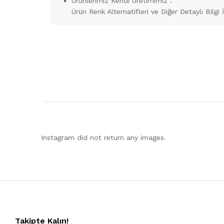
Ürünlerimiz Kendi Üretimimiz .
Ürün Renk Alternatifleri ve Diğer Detaylı Bilgi 
Instagram did not return any images.
Takipte Kalın!