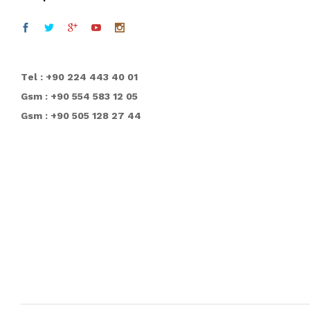
T
el : +90 224 443 40 01
Gsm : +90 554 583 12 05
Gsm : +90 505 128 27 44