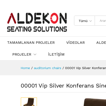
Tümü
TAMAMLANAN PROJELER
VİDEOLAR
ALD
PROJELER
İLETİŞİM
Home
/
auditorium chairs
/
00001 Vip Silver Konfera
00001 Vip Silver Konferans Si