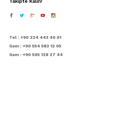
Takipte Kalın!
T
el : +90 224 443 40 01
Gsm : +90 554 583 12 05
Gsm : +90 505 128 27 44