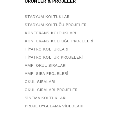
ÜRÜNLER & PROJELER
STADYUM KOLTUKLARI
STADYUM KOLTUĞU PROJELERİ
KONFERANS KOLTUKLARI
KONFERANS KOLTUĞU PROJELERİ
TİYATRO KOLTUKLARI
TİYATRO KOLTUK PROJELERİ
AMFİ OKUL SIRALARI
AMFİ SIRA PROJELERİ
OKUL SIRALARI
OKUL SIRALARI PROJELER
SİNEMA KOLTUKLARI
PROJE UYGULAMA VİDEOLARI