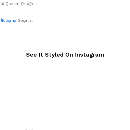
sal Çözüm Ortağınız
n
İletişme
Geçiniz.
See It Styled On Instagram