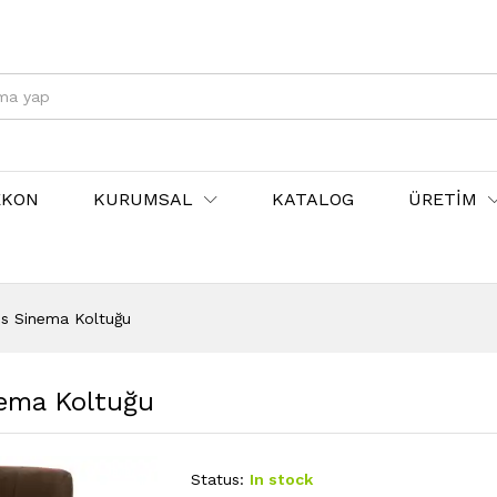
EKON
KURUMSAL
KATALOG
ÜRETİM
ns Sinema Koltuğu
nema Koltuğu
Status:
In stock