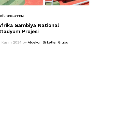
eferanslarımız
Afrika Gambiya National
Stadyum Projesi
 Kasım 2024
by
Aldekon Şirketler Grubu