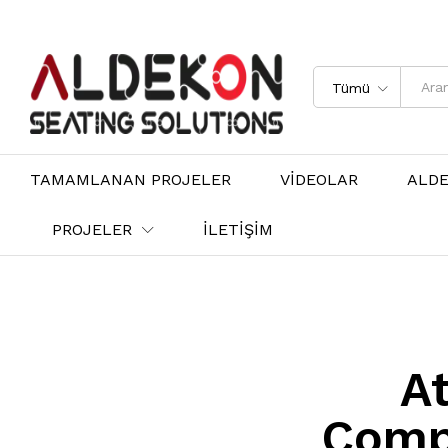
Tümü
TAMAMLANAN PROJELER
VİDEOLAR
ALD
PROJELER
İLETİŞİM
A
Compa