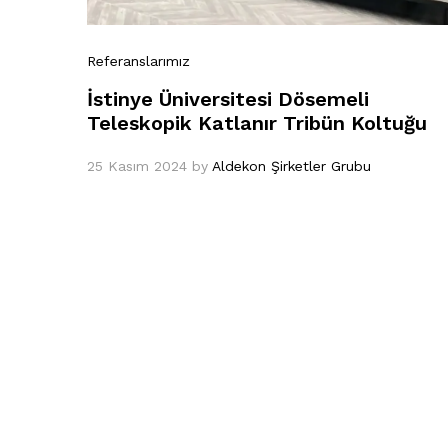
Referanslarımız
İstinye Üniversitesi Dösemeli
Teleskopik Katlanır Tribün Koltuğu
25 Kasım 2024
by
Aldekon Şirketler Grubu