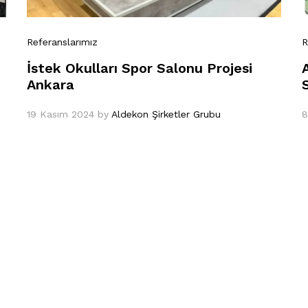
Referanslarımız
R
İstek Okulları Spor Salonu Projesi
Ankara
19 Kasım 2024
by
Aldekon Şirketler Grubu
8