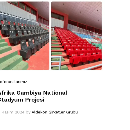
eferanslarımız
Afrika Gambiya National
Stadyum Projesi
 Kasım 2024
by
Aldekon Şirketler Grubu