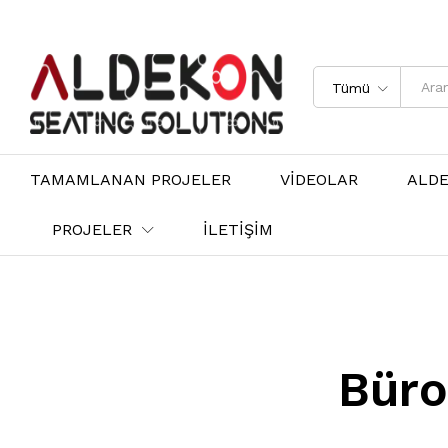
Tümü
TAMAMLANAN PROJELER
VİDEOLAR
ALD
PROJELER
İLETİŞİM
Büro