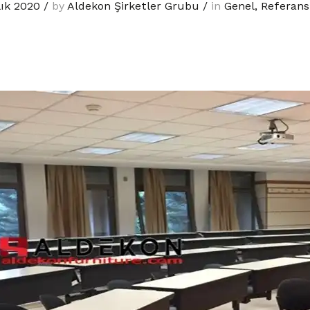
lık 2020
/
by
Aldekon Şirketler Grubu
/
in
Genel
,
Referans