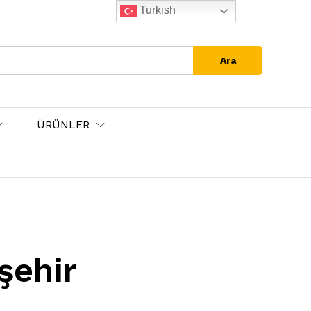
Turkish
Ara
ÜRÜNLER
şehir