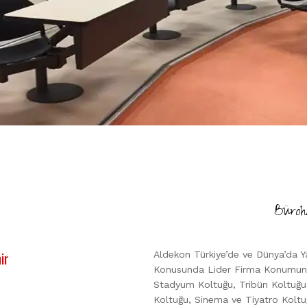
Büroh
ir
Aldekon Türkiye’de ve Dünya’da Y
Konusunda Lider Firma Konumunda
Stadyum Koltuğu, Tribün Koltuğu,
Koltuğu, Sinema ve Tiyatro Koltu