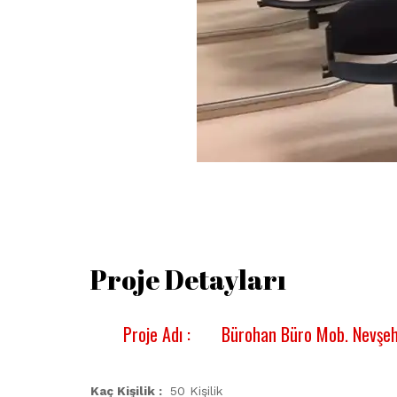
Proje Detayları
Proje Adı :
Bürohan Büro Mob. Nevşeh
Kaç Kişilik :
50 Kişilik