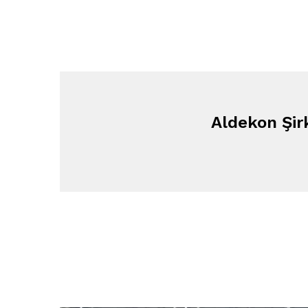
Aldekon Şir