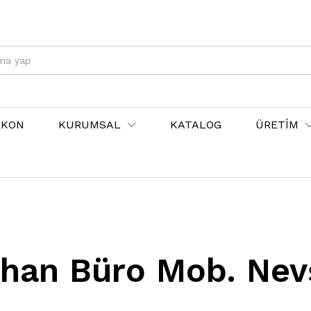
EKON
KURUMSAL
KATALOG
ÜRETİM
han Büro Mob. Nev