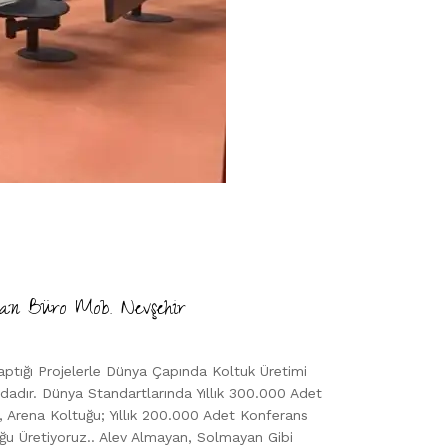
an Büro Mob. Nevşehir
aptığı Projelerle Dünya Çapında Koltuk Üretimi
dır. Dünya Standartlarında Yıllık 300.000 Adet
 Arena Koltuğu; Yıllık 200.000 Adet Konferans
ğu Üretiyoruz.. Alev Almayan, Solmayan Gibi