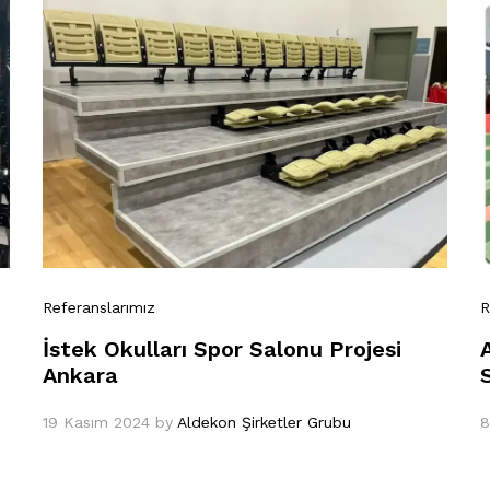
Referanslarımız
R
İstek Okulları Spor Salonu Projesi
Ankara
19 Kasım 2024
by
Aldekon Şirketler Grubu
8