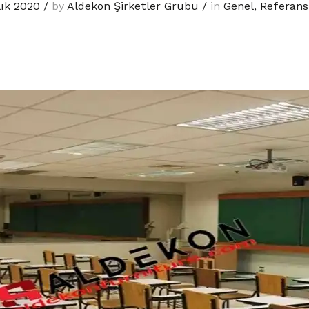
lık 2020
/
by
Aldekon Şirketler Grubu
/
in
Genel
,
Referans