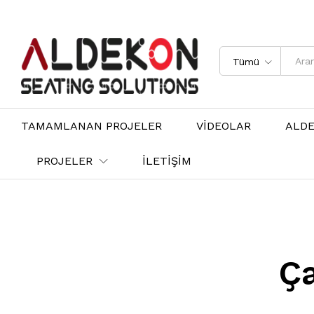
Tümü
TAMAMLANAN PROJELER
VİDEOLAR
ALD
PROJELER
İLETİŞİM
Ça