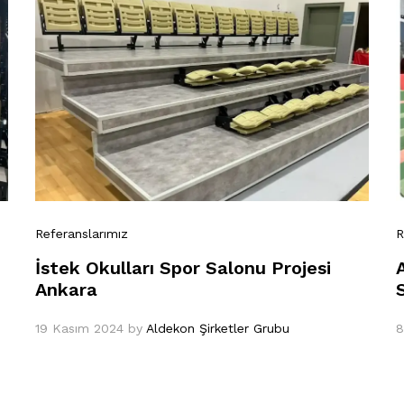
Referanslarımız
R
İstek Okulları Spor Salonu Projesi
Ankara
19 Kasım 2024
by
Aldekon Şirketler Grubu
8