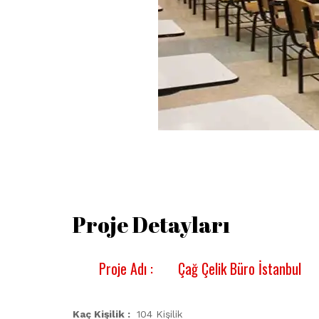
Proje Detayları
Proje Adı :
Çağ Çelik Büro İstanbul
Kaç Kişilik :
104 Kişilik