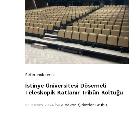
Referanslarımız
İstinye Üniversitesi Dösemeli
Teleskopik Katlanır Tribün Koltuğu
25 Kasım 2024
by
Aldekon Şirketler Grubu