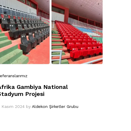
eferanslarımız
Afrika Gambiya National
Stadyum Projesi
 Kasım 2024
by
Aldekon Şirketler Grubu