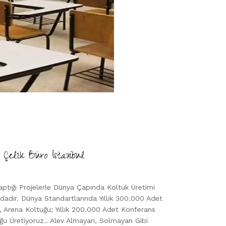
 Çelik Büro İstanbul
aptığı Projelerle Dünya Çapında Koltuk Üretimi
dır. Dünya Standartlarında Yıllık 300.000 Adet
 Arena Koltuğu; Yıllık 200.000 Adet Konferans
ğu Üretiyoruz.. Alev Almayan, Solmayan Gibi