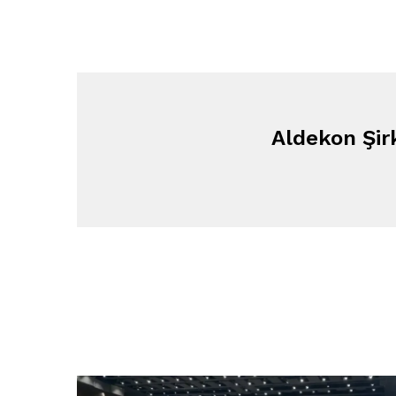
Aldekon Şir