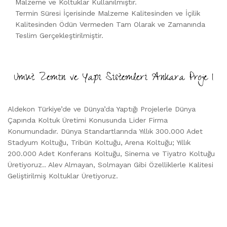
Malzeme ve Koltuklar Kullanılmıştır.
Termin Süresi İçerisinde Malzeme Kalitesinden ve İçilik
Kalitesinden Ödün Vermeden Tam Olarak ve Zamanında
Teslim Gerçekleştirilmiştir.
Umut Zemin ve Yapı Sistemleri Ankara Proje 1
Aldekon Türkiye’de ve Dünya’da Yaptığı Projelerle Dünya
Çapında Koltuk Üretimi Konusunda Lider Firma
Konumundadır. Dünya Standartlarında Yıllık 300.000 Adet
Stadyum Koltuğu, Tribün Koltuğu, Arena Koltuğu; Yıllık
200.000 Adet Konferans Koltuğu, Sinema ve Tiyatro Koltuğu
Üretiyoruz.. Alev Almayan, Solmayan Gibi Özelliklerle Kalitesi
Geliştirilmiş Koltuklar Üretiyoruz.