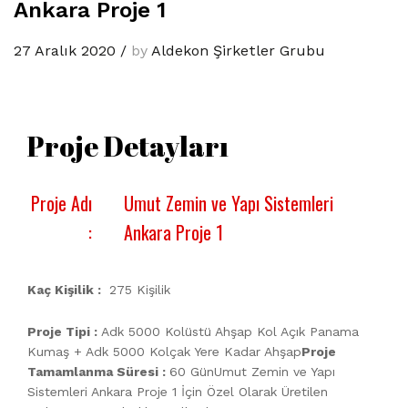
Ankara Proje 1
27 Aralık 2020
/
by
Aldekon Şirketler Grubu
Proje Detayları
Proje Adı
Umut Zemin ve Yapı Sistemleri
:
Ankara Proje 1
Kaç Kişilik :
275 Kişilik
Proje Tipi :
Adk 5000 Kolüstü Ahşap Kol Açık Panama
Kumaş + Adk 5000 Kolçak Yere Kadar Ahşap
Proje
Tamamlanma Süresi :
60 GünUmut Zemin ve Yapı
Sistemleri Ankara Proje 1 İçin Özel Olarak Üretilen