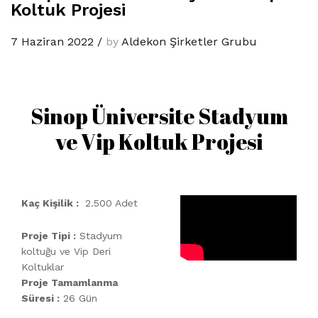
Koltuk Projesi
7 Haziran 2022
/
by
Aldekon Şirketler Grubu
Sinop Üniversite Stadyum
ve Vip Koltuk Projesi
Kaç Kişilik :
2.500 Adet
Proje Tipi :
Stadyum
koltuğu ve Vip Deri
Koltuklar
Proje Tamamlanma
Süresi :
26 Gün